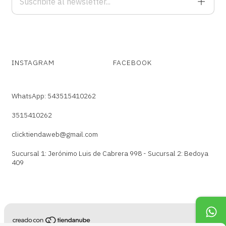
INSTAGRAM
FACEBOOK
WhatsApp: 543515410262
3515410262
clicktiendaweb@gmail.com
Sucursal 1: Jerónimo Luis de Cabrera 998 - Sucursal 2: Bedoya
409