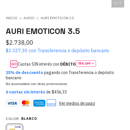
1
/
1
INICIO
>
AUDIO
>
AURI EMOTICON 3.5
AURI EMOTICON 3.5
$2.738,00
$2.327,30
con
Transferencia o depósito bancario
Cuotas SIN interés con
DÉBITO
15% de descuento
pagando con Transferencia o depósito
bancario
No acumulable con otras promociones
6
cuotas sin interés
de
$456,33
Ver medios de pago
COLOR:
BLANCO