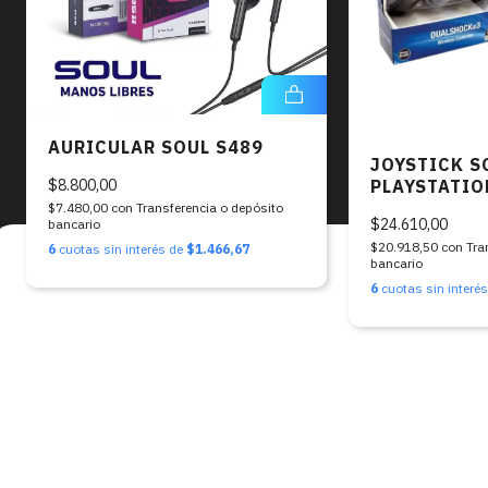
AURICULAR SOUL S489
JOYSTICK S
$8.800,00
PLAYSTATIO
$7.480,00
con
Transferencia o depósito
$24.610,00
bancario
$20.918,50
con
Tra
6
cuotas sin interés de
$1.466,67
bancario
6
cuotas sin interé