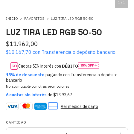
1
/
1
INICIO
>
FAVORITOS
>
LUZ TIRA LED RGB 50-50
LUZ TIRA LED RGB 50-50
$11.962,00
$10.167,70
con
Transferencia o depósito bancario
Cuotas SIN interés con
DÉBITO
15% de descuento
pagando con Transferencia o depósito
bancario
No acumulable con otras promociones
6
cuotas sin interés
de
$1.993,67
Ver medios de pago
CANTIDAD