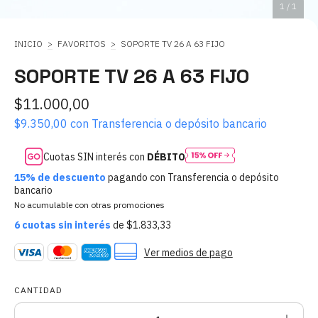
1
/
1
INICIO
>
FAVORITOS
>
SOPORTE TV 26 A 63 FIJO
SOPORTE TV 26 A 63 FIJO
$11.000,00
$9.350,00
con
Transferencia o depósito bancario
Cuotas SIN interés con
DÉBITO
15% de descuento
pagando con Transferencia o depósito
bancario
No acumulable con otras promociones
6
cuotas sin interés
de
$1.833,33
Ver medios de pago
CANTIDAD