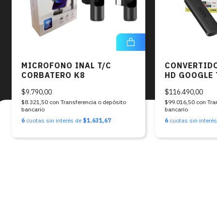
MICROFONO INAL T/C
CONVERTID
CORBATERO K8
HD GOOGLE 
$9.790,00
$116.490,00
$8.321,50
con
Transferencia o depósito
$99.016,50
con
Tra
bancario
bancario
6
cuotas sin interés de
$1.631,67
6
cuotas sin interé