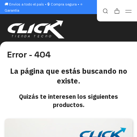
🚚 Envíos a todo el país • 🔒 Compra segura • ⭐
Garantía
Error - 404
La página que estás buscando no
existe.
Quizás te interesen los siguientes
productos.