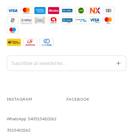
INSTAGRAM
FACEBOOK
WhatsApp: 543515410262
3515410262