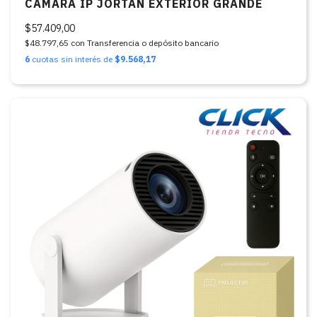
CAMARA IP JORTAN EXTERIOR GRANDE
$57.409,00
$48.797,65
con
Transferencia o depósito bancario
6
cuotas sin interés de
$9.568,17