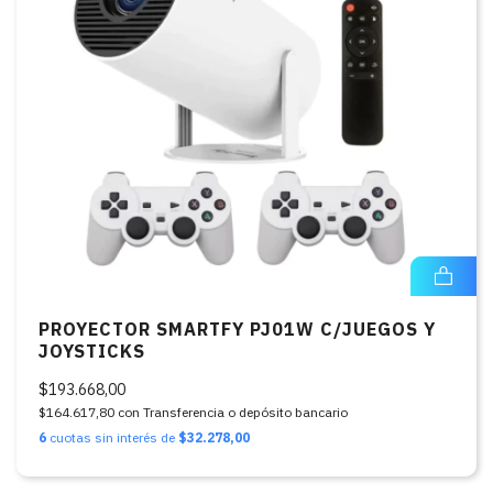
PROYECTOR SMARTFY PJ01W C/JUEGOS Y
JOYSTICKS
$193.668,00
$164.617,80
con
Transferencia o depósito bancario
6
cuotas sin interés de
$32.278,00