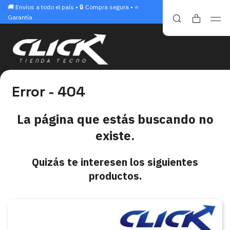
🚚 Envíos a todo el país • 🔒 Compra segura • ⭐
Garantía
Error - 404
La página que estás buscando no
existe.
Quizás te interesen los siguientes
productos.