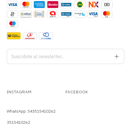
INSTAGRAM
FACEBOOK
WhatsApp: 543515410262
3515410262