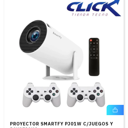
PROYECTOR SMARTFY PJ01W C/JUEGOS Y