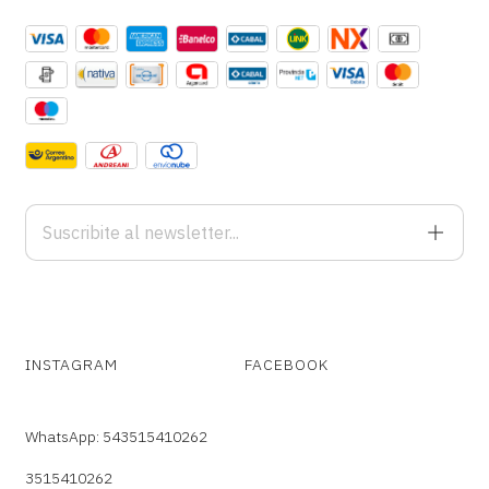
INSTAGRAM
FACEBOOK
WhatsApp: 543515410262
3515410262